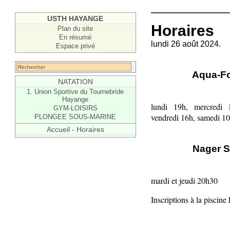
USTH HAYANGE
Horaires
Plan du site
En résumé
lundi 26 août 2024.
Espace privé
Aqua-F
NATATION
1. Union Sportive du Tournebride
Hayange
lundi 19h, mercredi
GYM-LOISIRS
vendredi 16h, samedi 1
PLONGEE SOUS-MARINE
Accueil - Horaires
Nager S
mardi et jeudi 20h30
Inscriptions à la piscine 